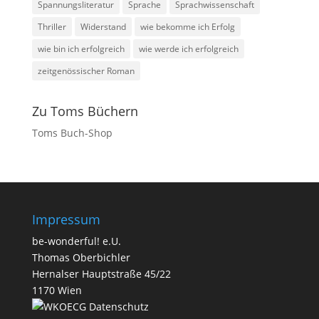
Spannungsliteratur
Sprache
Sprachwissenschaft
Thriller
Widerstand
wie bekomme ich Erfolg
wie bin ich erfolgreich
wie werde ich erfolgreich
zeitgenössischer Roman
Zu Toms Büchern
Toms Buch-Shop
Impressum
be-wonderful! e.U.
Thomas Oberbichler
Hernalser Hauptstraße 45/22
1170 Wien
Datenschutz