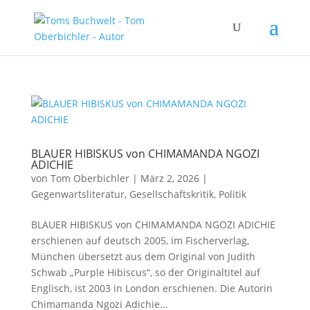
BLAUER HIBISKUS von CHIMAMANDA NGOZI
ADICHIE
von
Tom Oberbichler
|
März 2, 2026
|
Gegenwartsliteratur
,
Gesellschaftskritik
,
Politik
BLAUER HIBISKUS von CHIMAMANDA NGOZI ADICHIE
erschienen auf deutsch 2005, im Fischerverlag,
München übersetzt aus dem Original von Judith
Schwab „Purple Hibiscus“, so der Originaltitel auf
Englisch, ist 2003 in London erschienen. Die Autorin
Chimamanda Ngozi Adichie...