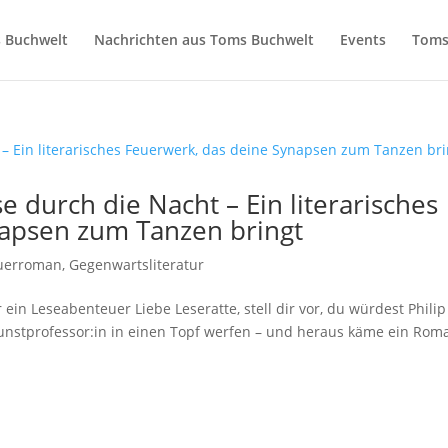
 Buchwelt
Nachrichten aus Toms Buchwelt
Events
Toms
e durch die Nacht – Ein literarisches
napsen zum Tanzen bringt
uerroman
,
Gegenwartsliteratur
ein Leseabenteuer Liebe Leseratte, stell dir vor, du würdest Philip
Kunstprofessor:in in einen Topf werfen – und heraus käme ein Rom