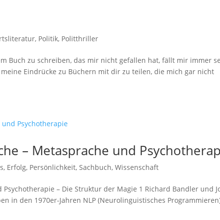
tsliteratur
,
Politik
,
Politthriller
m Buch zu schreiben, das mir nicht gefallen hat, fällt mir immer s
eine Eindrücke zu Büchern mit dir zu teilen, die mich gar nicht
che – Metasprache und Psychotherap
s
,
Erfolg
,
Persönlichkeit
,
Sachbuch
,
Wissenschaft
Psychotherapie – Die Struktur der Magie 1 Richard Bandler und J
ben in den 1970er-Jahren NLP (Neurolinguistisches Programmieren