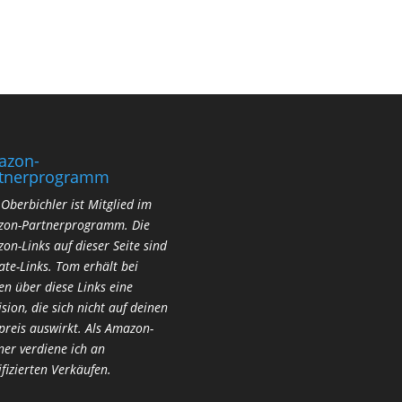
azon-
rtnerprogramm
Oberbichler ist Mitglied im
on-Partnerprogramm. Die
on-Links auf dieser Seite sind
iate-Links. Tom erhält bei
en über diese Links eine
ision, die sich nicht auf deinen
preis auswirkt.
Als Amazon-
ner verdiene ich an
ifizierten Verkäufen.