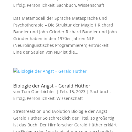
Erfolg
,
Persönlichkeit
,
Sachbuch
,
Wissenschaft
Das Metamodell der Sprache Metasprache und
Psychotherapie – Die Struktur der Magie 1 Richard
Bandler und John Grinder Richard Bandler und John
Grinder haben in den 1970er-Jahren NLP
(Neurolinguistisches Programmieren) entwickelt.
Eine der Säulen von NLP ist die...
Biologie der Angst – Gerald Hüther
von
Tom Oberbichler
|
Feb. 15, 2023
|
Sachbuch
,
Erfolg
,
Persönlichkeit
,
Wissenschaft
Stressreaktion und Evolution Biologie der Angst –
Gerald Hüther So schrecklich der Titel, so großartig
ist das Buch. Der Hirnforscher Gerald Hüther erklärt
in »Biologie der Angst« nicht nur sehr anschaulich,