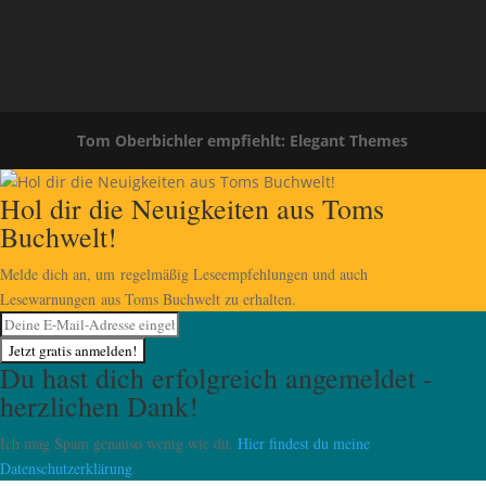
Tom Oberbichler empfiehlt: Elegant Themes
Hol dir die Neuigkeiten aus Toms
Buchwelt!
Melde dich an, um regelmäßig Leseempfehlungen und auch
Lesewarnungen aus Toms Buchwelt zu erhalten.
Jetzt gratis anmelden!
Du hast dich erfolgreich angemeldet -
herzlichen Dank!
Ich mag Spam genauso wenig wie du.
Hier findest du meine
Datenschutzerklärung
.