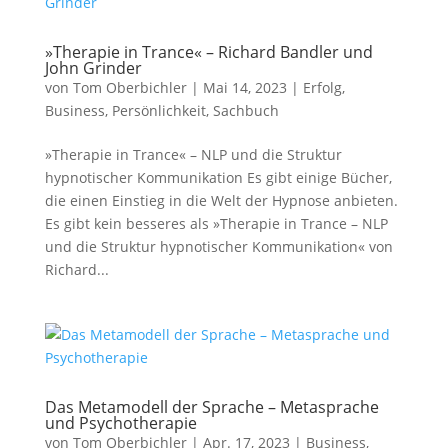
»Therapie in Trance« – Richard Bandler und
John Grinder
von
Tom Oberbichler
|
Mai 14, 2023
|
Erfolg
,
Business
,
Persönlichkeit
,
Sachbuch
»Therapie in Trance« – NLP und die Struktur
hypnotischer Kommunikation Es gibt einige Bücher,
die einen Einstieg in die Welt der Hypnose anbieten.
Es gibt kein besseres als »Therapie in Trance – NLP
und die Struktur hypnotischer Kommunikation« von
Richard...
Das Metamodell der Sprache – Metasprache
und Psychotherapie
von
Tom Oberbichler
|
Apr. 17, 2023
|
Business
,