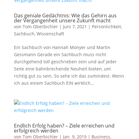
Das geniale Gedächtnis: Wie das Gehirn aus
der Vergangenheit unsere Zukunft macht
von
Tom Oberbichler
|
Juni 7, 2021
|
Persönlichkeit
,
Sachbuch
,
Wissenschaft
Ein Sachbuch von Hannah Monyer und Martin
Gessmann Gerade ein Sachbuch muss nicht
durchgehend toll geschrieben sein und auf jeder
Seite eine bahnbrechende Neuheit bieten, um
richtig gut zu sein. So sehe ich das zumindest. Wenn
ich aus einem Sachbuch EIN wirklich...
Endlich Erfolg haben? – Ziele erreichen und
erfolgreich werden
von
Tom Oberbichler
|
Jan. 9, 2019
|
Business
,