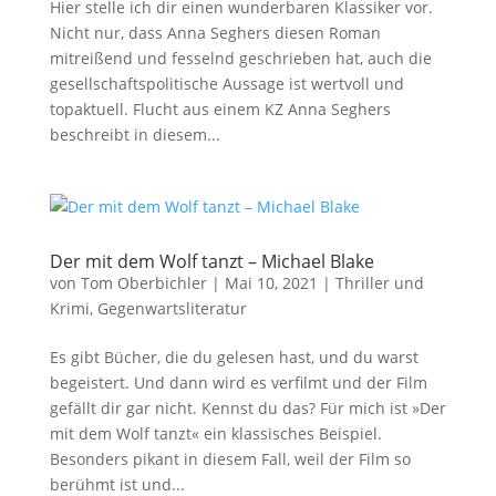
Hier stelle ich dir einen wunderbaren Klassiker vor.
Nicht nur, dass Anna Seghers diesen Roman
mitreißend und fesselnd geschrieben hat, auch die
gesellschaftspolitische Aussage ist wertvoll und
topaktuell. Flucht aus einem KZ Anna Seghers
beschreibt in diesem...
Der mit dem Wolf tanzt – Michael Blake
von
Tom Oberbichler
|
Mai 10, 2021
|
Thriller und
Krimi
,
Gegenwartsliteratur
Es gibt Bücher, die du gelesen hast, und du warst
begeistert. Und dann wird es verfilmt und der Film
gefällt dir gar nicht. Kennst du das? Für mich ist »Der
mit dem Wolf tanzt« ein klassisches Beispiel.
Besonders pikant in diesem Fall, weil der Film so
berühmt ist und...