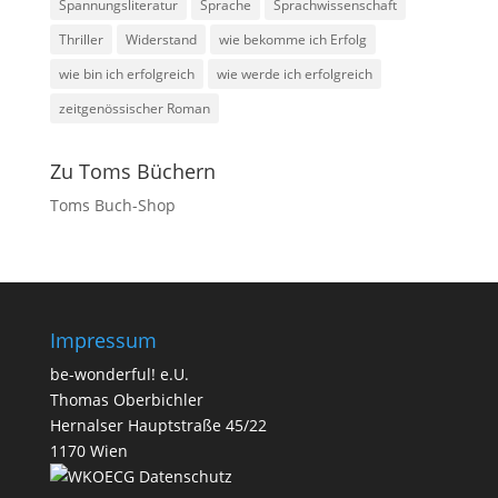
Spannungsliteratur
Sprache
Sprachwissenschaft
Thriller
Widerstand
wie bekomme ich Erfolg
wie bin ich erfolgreich
wie werde ich erfolgreich
zeitgenössischer Roman
Zu Toms Büchern
Toms Buch-Shop
Impressum
be-wonderful! e.U.
Thomas Oberbichler
Hernalser Hauptstraße 45/22
1170 Wien
Datenschutz