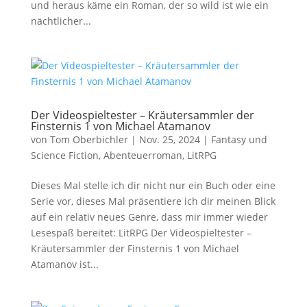
und heraus käme ein Roman, der so wild ist wie ein
nächtlicher...
Der Videospieltester – Kräutersammler der
Finsternis 1 von Michael Atamanov
von
Tom Oberbichler
|
Nov. 25, 2024
|
Fantasy und
Science Fiction
,
Abenteuerroman
,
LitRPG
Dieses Mal stelle ich dir nicht nur ein Buch oder eine
Serie vor, dieses Mal präsentiere ich dir meinen Blick
auf ein relativ neues Genre, dass mir immer wieder
Lesespaß bereitet: LitRPG Der Videospieltester –
Kräutersammler der Finsternis 1 von Michael
Atamanov ist...