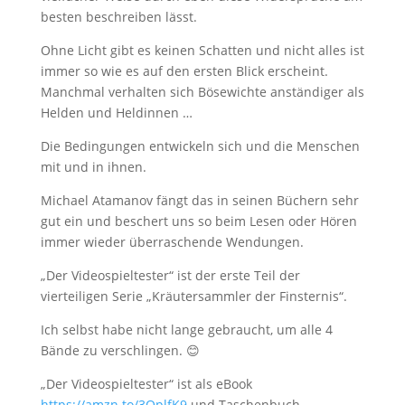
besten beschreiben lässt.
Ohne Licht gibt es keinen Schatten und nicht alles ist
immer so wie es auf den ersten Blick erscheint.
Manchmal verhalten sich Bösewichte anständiger als
Helden und Heldinnen …
Die Bedingungen entwickeln sich und die Menschen
mit und in ihnen.
Michael Atamanov fängt das in seinen Büchern sehr
gut ein und beschert uns so beim Lesen oder Hören
immer wieder überraschende Wendungen.
„Der Videospieltester“ ist der erste Teil der
vierteiligen Serie „Kräutersammler der Finsternis“.
Ich selbst habe nicht lange gebraucht, um alle 4
Bände zu verschlingen. 😊
„Der Videospieltester“ ist als eBook
https://amzn.to/3OplfK9
und Taschenbuch