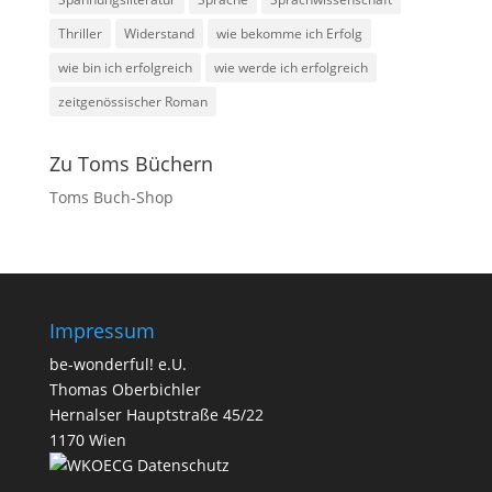
Thriller
Widerstand
wie bekomme ich Erfolg
wie bin ich erfolgreich
wie werde ich erfolgreich
zeitgenössischer Roman
Zu Toms Büchern
Toms Buch-Shop
Impressum
be-wonderful! e.U.
Thomas Oberbichler
Hernalser Hauptstraße 45/22
1170 Wien
Datenschutz