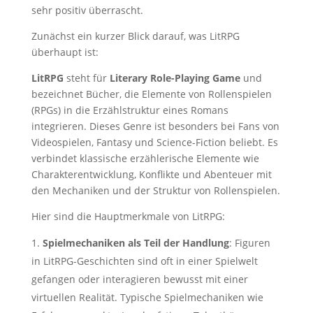
sehr positiv überrascht.
Zunächst ein kurzer Blick darauf, was LitRPG
überhaupt ist:
LitRPG
steht für
Literary Role-Playing Game
und
bezeichnet Bücher, die Elemente von Rollenspielen
(RPGs) in die Erzählstruktur eines Romans
integrieren. Dieses Genre ist besonders bei Fans von
Videospielen, Fantasy und Science-Fiction beliebt. Es
verbindet klassische erzählerische Elemente wie
Charakterentwicklung, Konflikte und Abenteuer mit
den Mechaniken und der Struktur von Rollenspielen.
Hier sind die Hauptmerkmale von LitRPG:
Spielmechaniken als Teil der Handlung
: Figuren
in LitRPG-Geschichten sind oft in einer Spielwelt
gefangen oder interagieren bewusst mit einer
virtuellen Realität. Typische Spielmechaniken wie