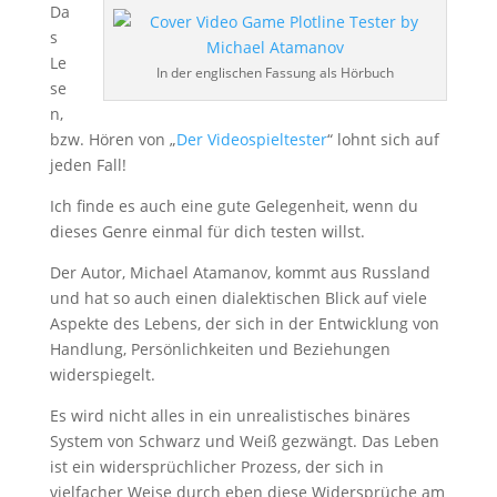
Da
s
Le
In der englischen Fassung als Hörbuch
se
n,
bzw. Hören von „
Der Videospieltester
“ lohnt sich auf
jeden Fall!
Ich finde es auch eine gute Gelegenheit, wenn du
dieses Genre einmal für dich testen willst.
Der Autor, Michael Atamanov, kommt aus Russland
und hat so auch einen dialektischen Blick auf viele
Aspekte des Lebens, der sich in der Entwicklung von
Handlung, Persönlichkeiten und Beziehungen
widerspiegelt.
Es wird nicht alles in ein unrealistisches binäres
System von Schwarz und Weiß gezwängt. Das Leben
ist ein widersprüchlicher Prozess, der sich in
vielfacher Weise durch eben diese Widersprüche am