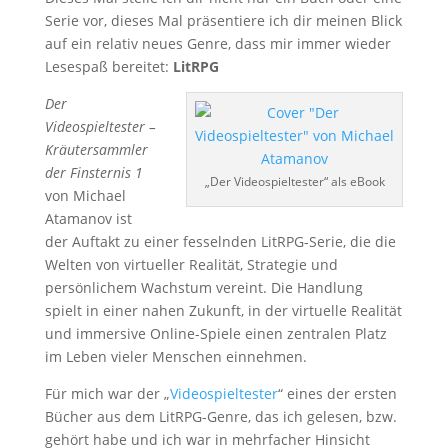
Serie vor, dieses Mal präsentiere ich dir meinen Blick
auf ein relativ neues Genre, dass mir immer wieder
Lesespaß bereitet:
LitRPG
Der
Videospieltester –
Kräutersammler
der Finsternis 1
„Der Videospieltester“ als eBook
von Michael
Atamanov ist
der Auftakt zu einer fesselnden LitRPG-Serie, die die
Welten von virtueller Realität, Strategie und
persönlichem Wachstum vereint. Die Handlung
spielt in einer nahen Zukunft, in der virtuelle Realität
und immersive Online-Spiele einen zentralen Platz
im Leben vieler Menschen einnehmen.
Für mich war der „
Videospieltester
“ eines der ersten
Bücher aus dem LitRPG-Genre, das ich gelesen, bzw.
gehört habe und ich war in mehrfacher Hinsicht