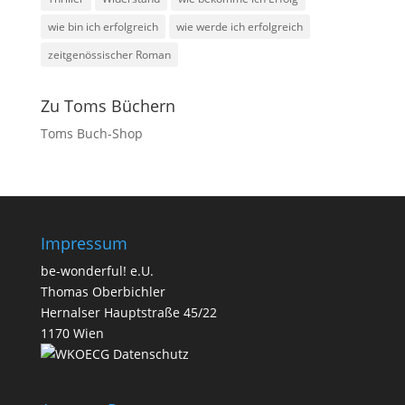
wie bin ich erfolgreich
wie werde ich erfolgreich
zeitgenössischer Roman
Zu Toms Büchern
Toms Buch-Shop
Impressum
be-wonderful! e.U.
Thomas Oberbichler
Hernalser Hauptstraße 45/22
1170 Wien
Datenschutz