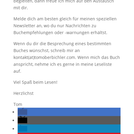
begleiten, dann freue ich mich auf den Austausch
mit dir.
Melde dich am besten gleich für meinen speziellen
Newsletter an, wo du nur Nachrichten zu
Buchempfehlungen oder -warnungen erhältst.
Wenn du dir die Besprechung eines bestimmten
Buches wünschst, schreib mir an
kontakt(at)tomoberbichler.com. Wenn mich das Buch
anspricht, nehme ich es gerne in meine Leseliste
auf.
Viel Spaß beim Lesen!
Herzlichst
Tom